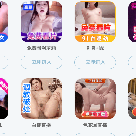
党委理论学习中心组成员、内设机构负责人、师生党员代表等参加会议。会
记仰滢传达全国两会精神以及陈文兴校长在校党委理论学习中心组（扩
025年是贯彻落实“十四五”规划的收官之年，是深入谋划“十五五”规划的
习贯彻全国两会精神特别是习近平总书记重要讲话精神作为接下来一段时间