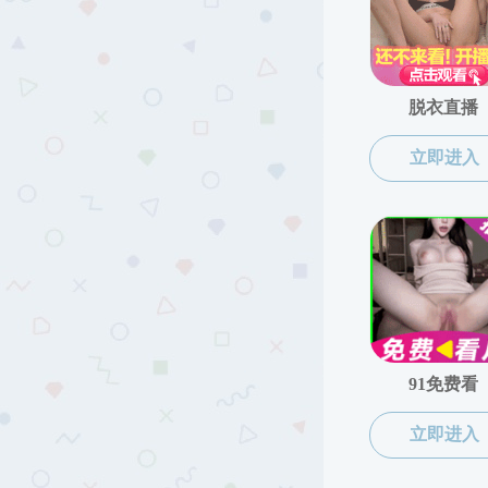
党
党建园地
近日，