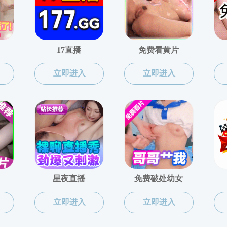
建园地
免费直播 举行党委理论学习中
来源 :
作者 :
时间 :
2025-03-21
免费直播 举行党委理论学习中心组（扩大）会议，传达学习习近平总书记