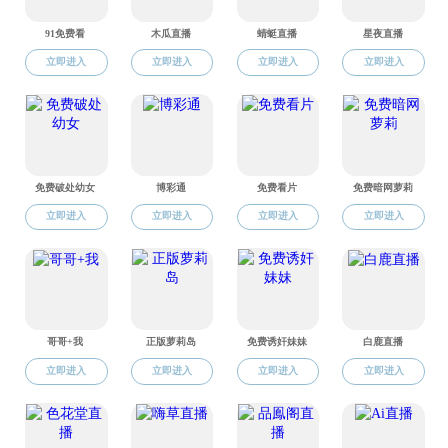
关于开展免费直播 2021年本科生科研创新计划项目结题验收工作的通知
2022-04-21
关于免费直播 2022年浙江省大学生科技创新活动计划（新苗人才计划）推荐立项项目的公示
2022-01-07
关于组织开展免费直播 2022年浙江省大学生科技创新活动计划（新苗人才计划）项目申报的通知
2021-12-02
关于开展免费直播 浙江省大学生科技创新活动计划（新苗人才计划）2020年度项目结题验收的通知
2021-12-02
喜报|材料学子在第八届上海市大学生新材料创新创意大赛中喜获佳绩
2021-10-18
敢闯会创 | 免费直播 材俊获第七届浙江省国际“互联网+”大学生创新创业大赛两项金奖
2021-07-30
喜讯！材料学子在浙江省第十七届“挑战杯”课外学术科技作品竞赛中再创佳绩
2021-05-19
磨砺以须｜科研材俊决战“挑战杯”省决赛
2021-05-14
全国大学生等离子体科技创新竞赛第一轮通知
2021-04-22
学生科研项目统计（新苗+国创2016-2020）
2021-03-24
学生学科竞赛成绩（2016-2020））
2021-03-24